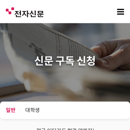
신문 구독 신청
일반
대학생