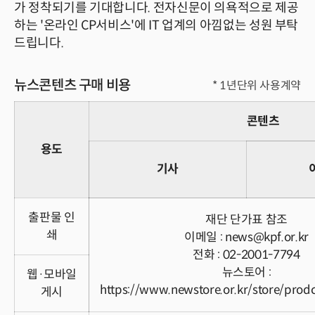
가 정착되기를 기대합니다. 전자신문이 의욕적으로 제공
하는 '온라인 CP서비스'에 IT 업계의 아낌없는 성원 부탁
드립니다.
뉴스콘텐츠 구매 비용
* 1년단위 사용계약
콘텐츠
용도
기사
출판물 인
재단 단가표 참조
쇄
이메일 :
news@kpf.or.kr
전화 :
02-2001-7794
뉴스토어 :
웹·모바일
https://www.newstore.or.kr/store/prodct
게시