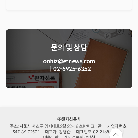
문의 및 상담
onbiz@etnews.com
02-6925-6352
㈜전자신문사
주소: 서울시 서초구 양재대로2길 22-16 호반파크 1관
사업자번호 :
547-86-02501
대표자 : 강병준
대표번호: 02-2168-9200
이용약관
개인정보취급방침