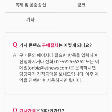
복제 및 공중송신
링크
기타
기사 콘텐츠
구매절차
는 어떻게 되나요?
구매문의 페이지에 필요한 항목을 입력하여
신청하시거나 전화
02-6925-6352
또는 이
메일(
onbiz@etnews.com
)로 문의하시면
담당자가 견적금액을 보내드립니다. 이후 계
약을 진행한 후 사용하시면 됩니다.
기사가격
은 얼마인가요?