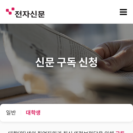
신문 구독 신청
일반
대학생